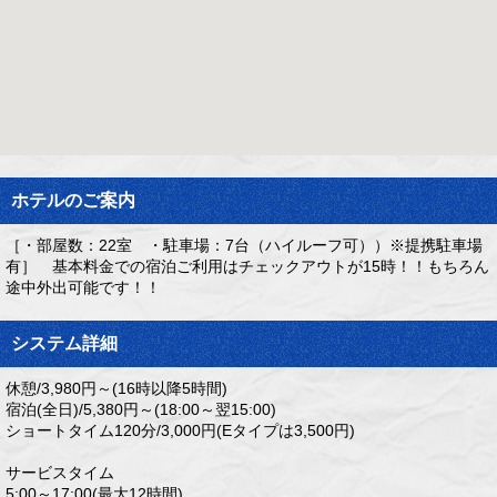
ホテルのご案内
［・部屋数：22室 ・駐車場：7台（ハイルーフ可））※提携駐車場
有］ 基本料金での宿泊ご利用はチェックアウトが15時！！もちろん
途中外出可能です！！
システム詳細
休憩/3,980円～(16時以降5時間)
宿泊(全日)/5,380円～(18:00～翌15:00)
ショートタイム120分/3,000円(Eタイプは3,500円)
サービスタイム
5:00～17:00(最大12時間)