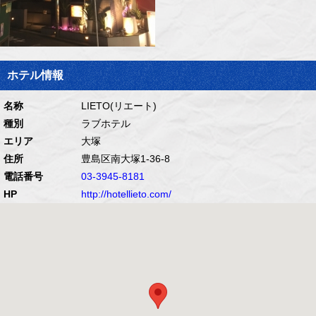
ホテル情報
名称
LIETO(リエート)
種別
ラブホテル
エリア
大塚
住所
豊島区南大塚1-36-8
電話番号
03-3945-8181
HP
http://hotellieto.com/