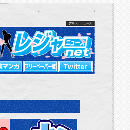
デリヘルニュース