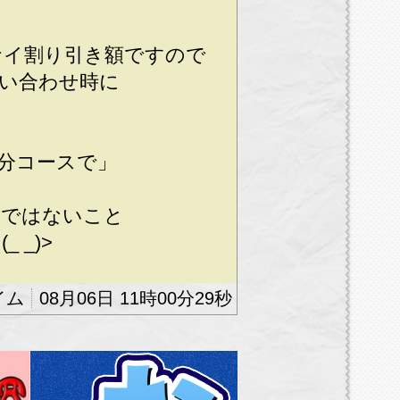
ナイ割り引き額ですので
い合わせ時に
分コースで」
効ではないこと
 _)>
御通知のお客様限定とな
08月06日 11時00分29秒
電話のお客様は対象外で