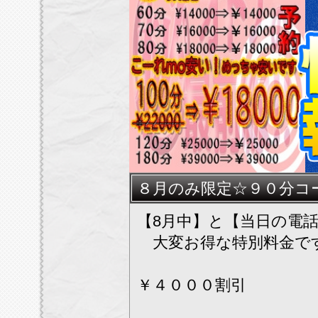
★★
８月のみ限定☆９０分コ
【8月中】と【当日の電
大変お得な特別料金で
￥４０００割引