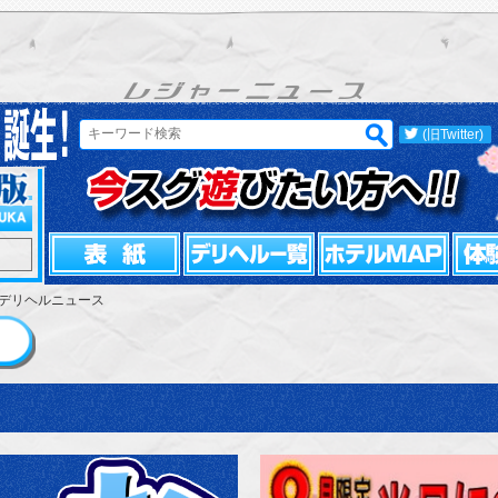
(旧Twitter)
デリヘルニュース