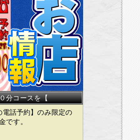
０分コースを【
の電話予約】のみ限定の
金です。