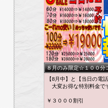
★★
８月のみ限定☆１００分
【8月中】と【当日の電
大変お得な特別料金で
￥３０００割引