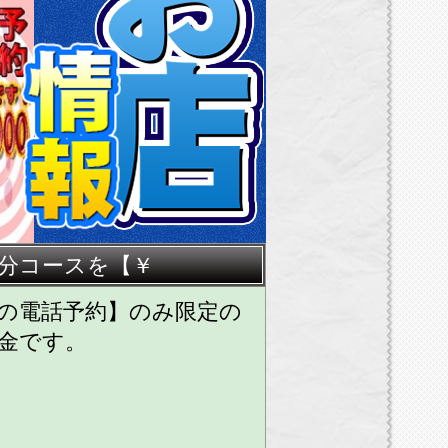
分コースを【￥
の電話予約】のみ限定の
金です。