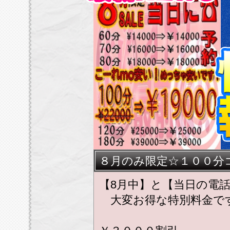
８月のみ限定☆１００分
【8月中】と【当日の電
大変お得な特別料金で