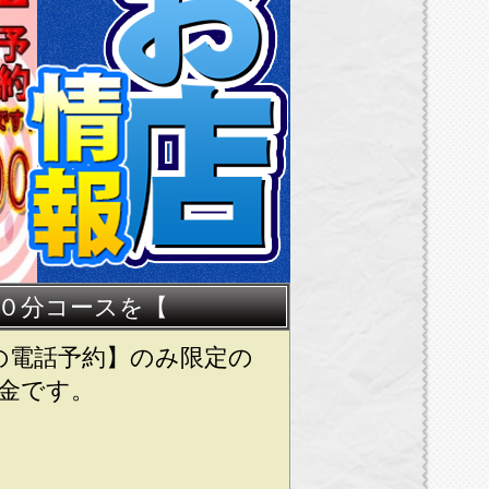
０分コースを【
の電話予約】のみ限定の
金です。