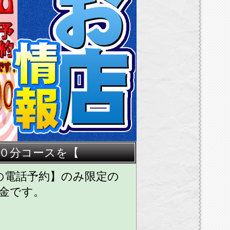
引との併用はできません
０分コースを【
の電話予約】のみ限定の
金です。