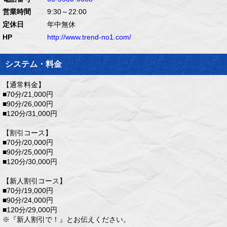
営業時間
9:30～22:00
定休日
年中無休
HP
http://www.trend-no1.com/
システム・料金
【通常料金】
■70分/21,000円
■90分/26,000円
■120分/31,000円
【割引コース】
■70分/20,000円
■90分/25,000円
■120分/30,000円
【新人割引コース】
■70分/19,000円
■90分/24,000円
■120分/29,000円
※『新人割引で！』とお伝えください。